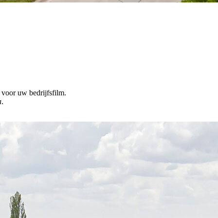
 voor uw bedrijfsfilm.
a
.