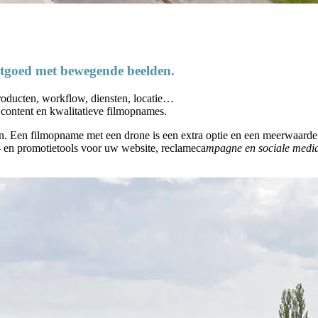
tgoed met bewegende beelden.
roducten, workflow, diensten, locatie…
 content en kwalitatieve filmopnames.
ten. Een filmopname met een drone is een extra optie en een meerwaarde
- en promotietools voor uw website, reclameca
mpagne en sociale medi